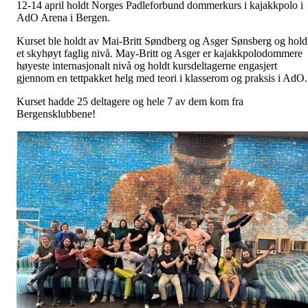
12-14 april holdt Norges Padleforbund dommerkurs i kajakkpolo i
AdO Arena i Bergen.
Kurset ble holdt av Mai-Britt Søndberg og Asger Sønsberg og hold
et skyhøyt faglig nivå. May-Britt og Asger er kajakkpolodommere
høyeste internasjonalt nivå og holdt kursdeltagerne engasjert
gjennom en tettpakket helg med teori i klasserom og praksis i AdO.
Kurset hadde 25 deltagere og hele 7 av dem kom fra
Bergensklubbene!