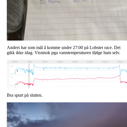
Anders har som mål å komme under 27:00 på Lobster race. Det
gikk ikke idag. Visstnok pga vanntemperaturen ifølge ham selv.
Bra spurt på slutten.