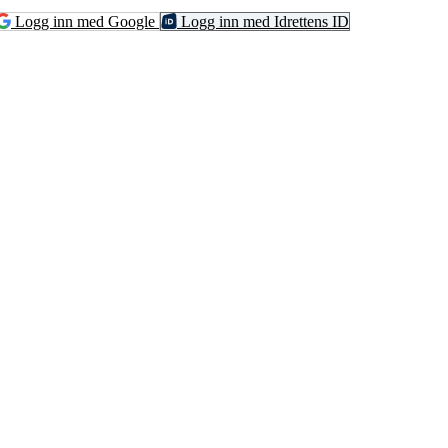
Logg inn med Google
Logg inn med Idrettens ID