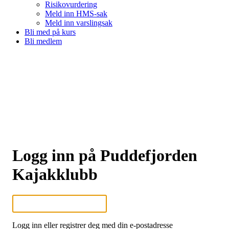
Risikovurdering
Meld inn HMS-sak
Meld inn varslingsak
Bli med på kurs
Bli medlem
Logg inn på Puddefjorden
Kajakklubb
Logg inn eller registrer deg med din e-postadresse