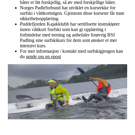
båter er litt forskjellig, så øv med forskjellige båter.
Norges Padleforbund har utviklet en kursrekke for
surfski i våttkortstigen. Gjennom disse kursene får man
sikkerhetsopplæring.
Puddefjorden Kajakklubb har sertifiserte instruktører
innen våttkort Surfski som kan gi opplæring i
forbindelse med trening og anbefaler forøvrig BSI
Padling sine surfskikurs for dem som ønsker et mer
intensivt kurs.
For mer informasjon / kontakt med surfskigjengen kan
du
sende oss en epost