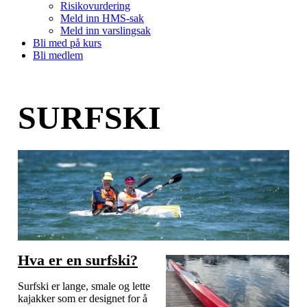
Risikovurdering
Meld inn HMS-sak
Meld inn varslingsak
Bli med på kurs
Bli medlem
SURFSKI
Hva er en surfski?
Surfski er lange, smale og lette
kajakker som er designet for å