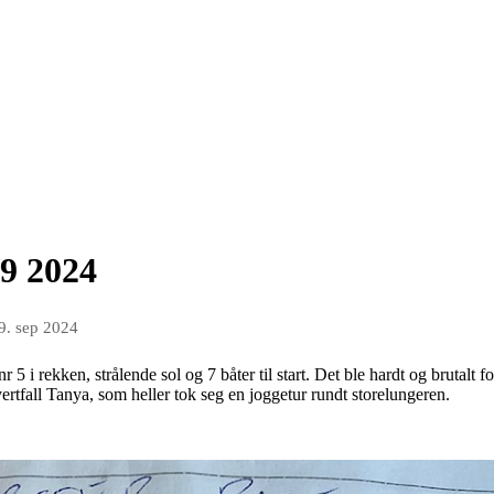
/9 2024
9. sep 2024
r 5 i rekken, strålende sol og 7 båter til start. Det ble hardt og brutalt f
tfall Tanya, som heller tok seg en joggetur rundt storelungeren.