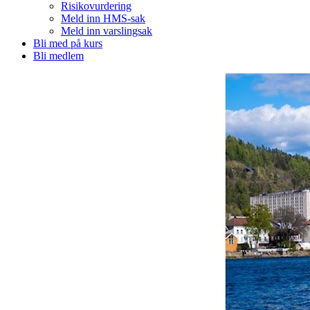
Risikovurdering
Meld inn HMS-sak
Meld inn varslingsak
Bli med på kurs
Bli medlem