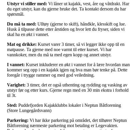
Utstyr vi stiller med:
Vi låner ut kajakk, vest, åre og våtdrakt. Har
du eget utstyr, kan du gjerne bruke det. Ta kontakt dersom du har
spørsmål.
Du må ta med:
Ulltøy (gjerne to skift), håndkle, klesskift og lue.
Husk å tilpasse dette etter årstiden og hvor lett du fryser, siden vi
skal ha en økt i vannet.
Mat og drikke:
Kurset varer 3 timer, så vi legger ikke opp til en
matpause. Ta gjerne med noe varmt til etter kurset. Vi har
vannkoker, men du må ta med egen kopp og annet utstyr.
I vannet:
Kurset inkluderer en økt i vannet for å lære hvordan man
kommer seg opp i en kajakk igjen og hva man bør tenke på. Dette
foregår i trygge rammer og med god veiledning.
Varighet:
3 timer, det er også uthenting og rydding og vasking av
utstyr før og etter kurs. Gjerne regn med en 30 min ekstra i forhold
til 3t.
Sted:
Puddefjorden Kajakklubbs lokaler i Neptun Båtforening
(Store Lungegårdsvann)
Parkering:
Vi har ikke parkering på området, det tilhører Neptun
Båtforening nærmeste parkering mot betaling er Legevakten.