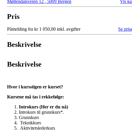
Møllendalsveien 12
,
5009 Bergen
Vis ka
Pris
Påmelding fra kr 1 050,00 inkl. avgifter
Se pris
Beskrivelse
Beskrivelse
Hvor i kursstigen er kurset?
Kursene må tas i rekkefølge:
Introkurs (Her er du nå)
Introkurs til grunnkurs*.
Grunnkurs
Teknikkurs
Aktivitetslederkurs