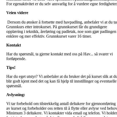
For egenaktivitet er du selv ansvarlig for å vurdere egne ferdigheter
Veien videre
Dersom du ønsker å fortsette med havpadling, anbefaler vi at du ta
Grunnkurs etter introkurset. På grunnkurset får du grundigere
opplæring i teknikk, åreføring og padletak, noe som gjør padlingen
enklere og mer effektiv. Grunnkurset varer 16 timer.
Kontakt
Har du spørsmål, ta gjerne kontakt med oss på Hav... så svarer vi
fortløpende.
Tips!
Har du eget utstyr? Vi anbefaler at du bruker det på kurset slik at d
blir godt kjent med det og kan få hjelp til innstillinger og eventuelle
spørsmål.
Avlysning:
Vi tar forbehold om tilstrekkelig antall deltakere for gjennomføring
av kurset og forbeholder oss retten til å flytte eller avlyse ved behov
Minimum 3 deltakere. Vi kontakter vida email og telefon. Vi holder